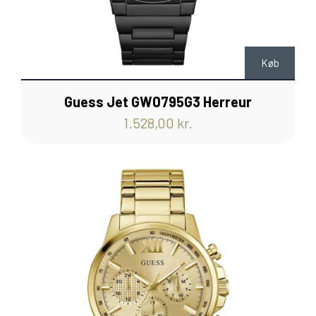
Køb
Guess Jet GW0795G3 Herreur
1.528,00 kr.