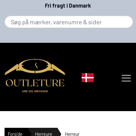
Fri fragt i Danmark
MÆRKER
Forside
Herreure
Herreur