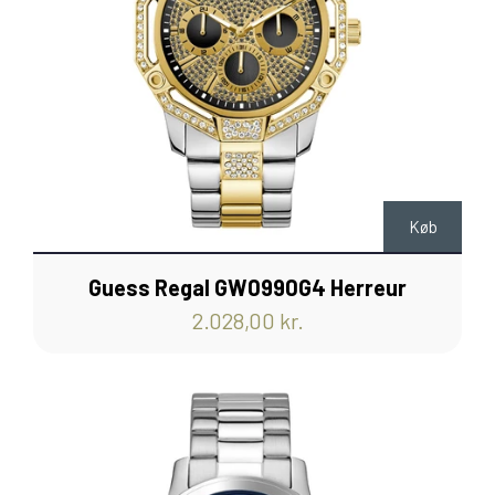
Køb
Guess Regal GW0990G4 Herreur
2.028,00 kr.