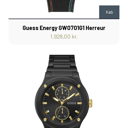
Køb
Guess Energy GW0701G1 Herreur
1.928,00 kr.