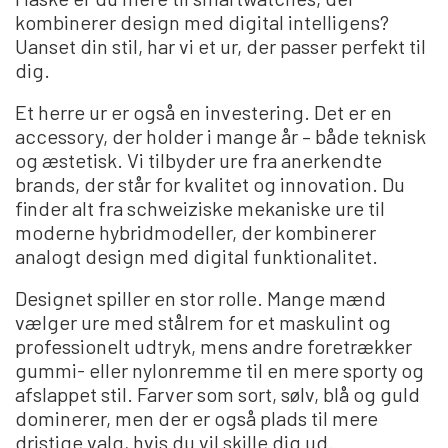
kombinerer design med digital intelligens?
Uanset din stil, har vi et ur, der passer perfekt til
dig.
Et herre ur er også en investering. Det er en
accessory, der holder i mange år – både teknisk
og æstetisk. Vi tilbyder ure fra anerkendte
brands, der står for kvalitet og innovation. Du
finder alt fra schweiziske mekaniske ure til
moderne hybridmodeller, der kombinerer
analogt design med digital funktionalitet.
Designet spiller en stor rolle. Mange mænd
vælger ure med stålrem for et maskulint og
professionelt udtryk, mens andre foretrækker
gummi- eller nylonremme til en mere sporty og
afslappet stil. Farver som sort, sølv, blå og guld
dominerer, men der er også plads til mere
dristige valg, hvis du vil skille dig ud.