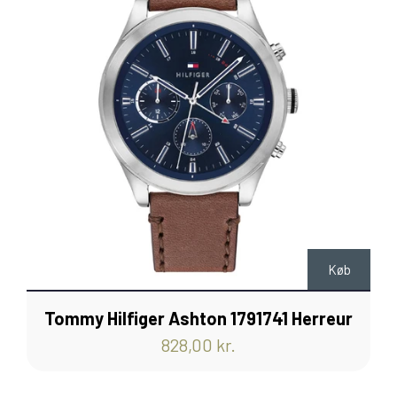
Køb
Tommy Hilfiger Ashton 1791741 Herreur
828,00 kr.