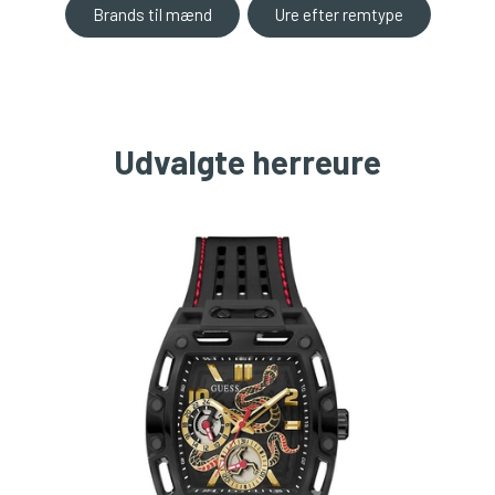
Brands til mænd
Ure efter remtype
Udvalgte herreure