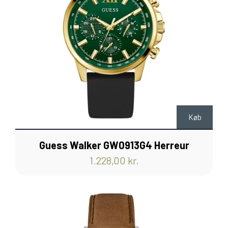
Køb
Guess Walker GW0913G4 Herreur
1.228,00 kr.