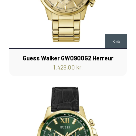
Køb
Guess Walker GW0900G2 Herreur
1.428,00 kr.