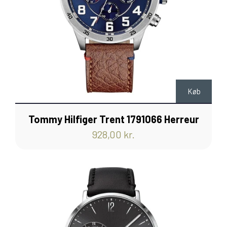
Køb
Tommy Hilfiger Trent 1791066 Herreur
928,00 kr.