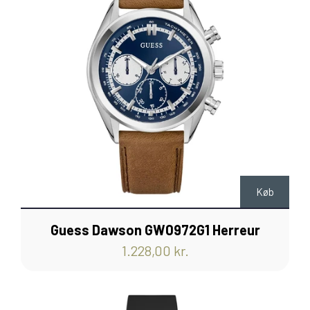
Køb
Guess Dawson GW0972G1 Herreur
1.228,00 kr.