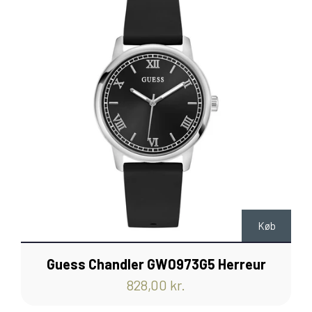
Køb
Guess Chandler GW0973G5 Herreur
828,00 kr.