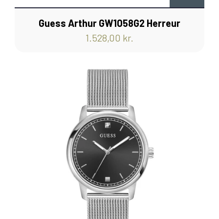
Guess Arthur GW1058G2 Herreur
1.528,00 kr.