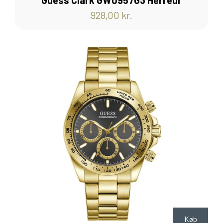
Guess Clark GW0957G3 Herreur
928,00 kr.
Køb