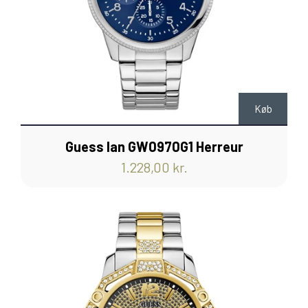
Køb
Guess Ian GW0970G1 Herreur
1.228,00 kr.