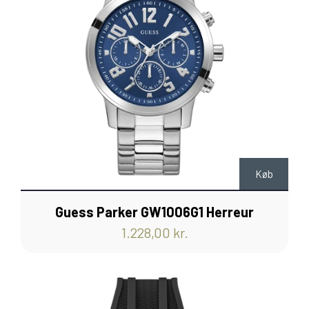
Køb
Guess Parker GW1006G1 Herreur
1.228,00 kr.