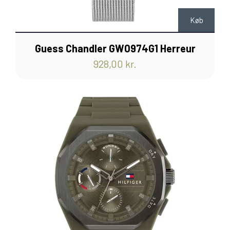
Køb
Guess Chandler GW0974G1 Herreur
928,00 kr.