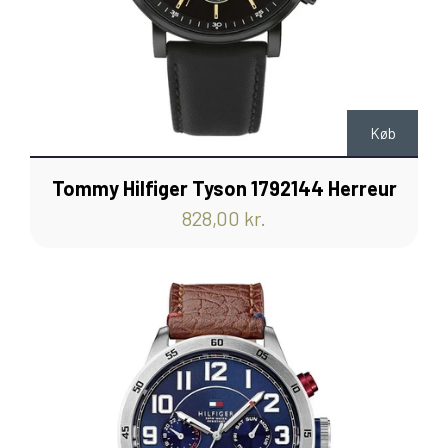
Køb
Tommy Hilfiger Tyson 1792144 Herreur
828,00 kr.