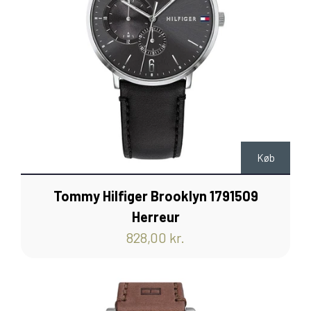
Køb
Tommy Hilfiger Brooklyn 1791509
Herreur
828,00 kr.