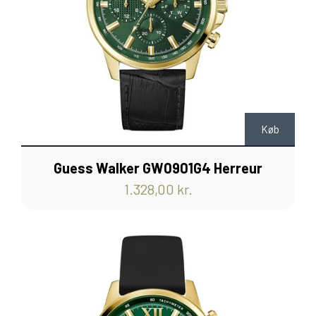
Køb
Guess Walker GW0901G4 Herreur
1.328,00 kr.