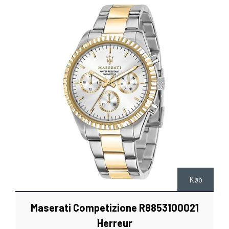
Køb
Maserati Competizione R8853100021
Herreur