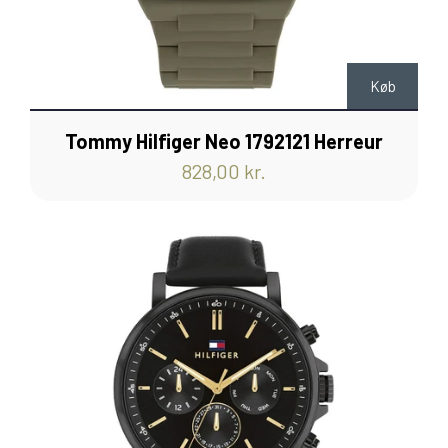
Køb
Tommy Hilfiger Neo 1792121 Herreur
828,00 kr.