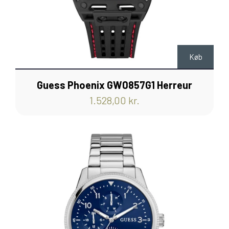
Køb
Guess Phoenix GW0857G1 Herreur
1.528,00 kr.