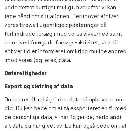
underrettet hurtigst muligt, hvorefter vi kan
tage hånd om situationen. Derudover afgiver
vores firewall ugentlige opdateringer på
forhindrede forsøg imod vores sikkerhed samt
alarm ved forøgede forsøgs-aktivitet, så vi til
enhver tid er informeret omkring mulige angreb
imod vores (og jeres) data.
Datarettigheder
Export og sletning af data
Du har ret til indsigt i den data, vi opbevarer om
dig. Du kan bede om at få eksporteret en fil med
de personlige data, vi har liggende, heriblandt
alt data du har givet os. Du kan også bede om, at