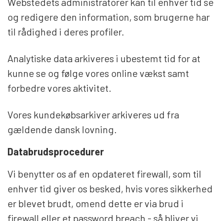
Webstedets administratorer kan til enhver tid se
og redigere den information, som brugerne har
til rådighed i deres profiler.
Analytiske data arkiveres i ubestemt tid for at
kunne se og følge vores online vækst samt
forbedre vores aktivitet.
Vores kundekøbsarkiver arkiveres ud fra
gældende dansk lovning.
Databrudsprocedurer
Vi benytter os af en opdateret firewall, som til
enhver tid giver os besked, hvis vores sikkerhed
er blevet brudt, omend dette er via brud i
firewall eller et password breach - så bliver vi