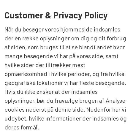
MENS WATCHES
Customer & Privacy Policy
Når du besøger vores hjemmeside indsamles
LADIES WATCH
der en række oplysninger om dig og dit forbrug
af siden, som bruges til at se blandt andet hvor
NEWS
mange besøgende vi har på vores side, samt
hvilke sider der tiltrækker mest
opmærksomhed i hvilke perioder, og fra hvilke
OUTLET WATCHES
geografiske lokationer vi har fleste besøgende.
Hvis du ikke ønsker at der indsamles
GIFT
oplysninger, bør du fravælge brugen af Analyse-
cookies nederst på denne side. Nedenfor har vi
uddybet, hvilke informationer der indsamles og
deres formål.