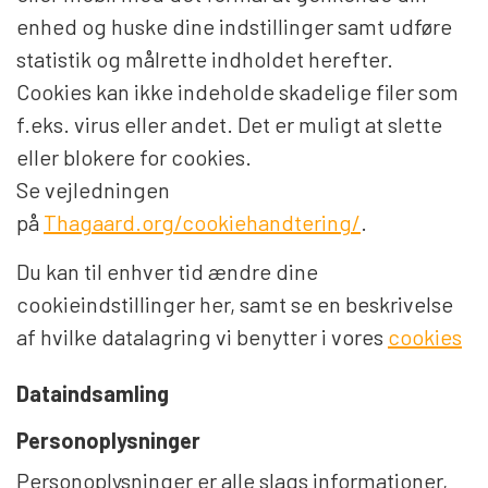
enhed og huske dine indstillinger samt udføre
statistik og målrette indholdet herefter.
Cookies kan ikke indeholde skadelige filer som
f.eks. virus eller andet. Det er muligt at slette
eller blokere for cookies.
Se vejledningen
på
Thagaard.org/cookiehandtering/
.
Du kan til enhver tid ændre dine
cookieindstillinger her, samt se en beskrivelse
af hvilke datalagring vi benytter i vores
cookies
Dataindsamling
Personoplysninger
Personoplysninger er alle slags informationer,