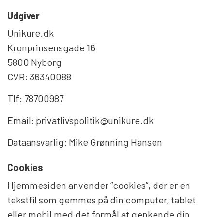
Udgiver
Unikure.dk
Kronprinsensgade 16
5800 Nyborg
CVR: 36340088
Tlf: 78700987
Email: privatlivspolitik@unikure.dk
Dataansvarlig: Mike Grønning Hansen
Cookies
Hjemmesiden anvender ”cookies”, der er en
tekstfil som gemmes på din computer, tablet
eller mobil med det formål at genkende din