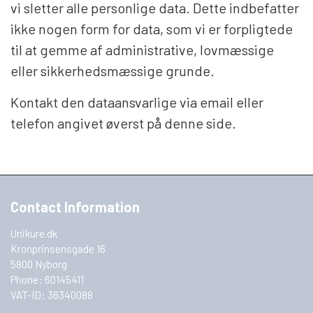
vi sletter alle personlige data. Dette indbefatter
ikke nogen form for data, som vi er forpligtede
til at gemme af administrative, lovmæssige
eller sikkerhedsmæssige grunde.
Kontakt den dataansvarlige via email eller
telefon angivet øverst på denne side.
Contact Information
Unikure.dk
Kronprinsensgade 16
5800 Nyborg
Phone: 60145411
VAT-ID: 36340088