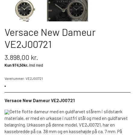
Versace New Dameur
VE2J00721
3.898,00 kr.
Varenummer: VE2J00721
Versace New Dameur VE2J00721
Dette flotte dameur med en guldfarvet stårem i slidstærk
materiale, er med en urkasse i rustfri stål og med en guldfarvet
belægning. Urkassen på denne model, VE2J00721, har en
kassebredde på ca. 38 mm og en kassehøjde på ca. 7 mm. På