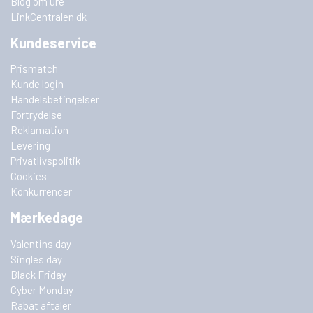
Blog om ure
LinkCentralen.dk
Kundeservice
Prismatch
Kunde login
Handelsbetingelser
Fortrydelse
Reklamation
Levering
Privatlivspolitik
Cookies
Konkurrencer
Mærkedage
Valentins day
Singles day
Black Friday
Cyber Monday
Rabat aftaler