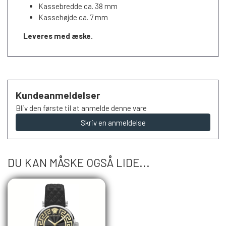
Kassebredde ca. 38 mm
Kassehøjde ca. 7 mm
Leveres med æske.
Kundeanmeldelser
Bliv den første til at anmelde denne vare
Skriv en anmeldelse
DU KAN MÅSKE OGSÅ LIDE...