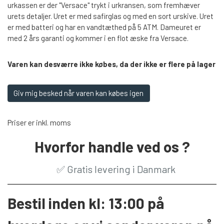
urkassen er der "Versace" trykt i urkransen, som fremhæver
urets detaljer. Uret er med safirglas og med en sort urskive. Uret
er med batteri og har en vandtæthed på 5 ATM. Dameuret er
med 2 års garanti og kommer i en flot æske fra Versace.
Varen kan desværre ikke købes, da der ikke er flere på lager
Giv mig besked når varen kan købes igen
Priser er inkl. moms
Hvorfor handle ved os ?
✅
Gratis levering i Danmark
Bestil inden kl: 13:00 på