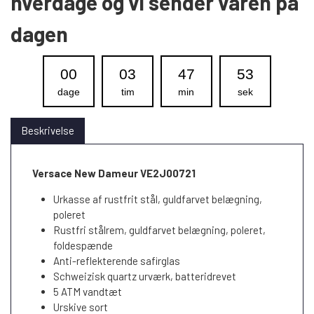
hverdage og vi sender varen på
dagen
00
03
47
52
dage
tim
min
sek
Beskrivelse
Versace New Dameur VE2J00721
Urkasse af rustfrit stål, guldfarvet belægning,
poleret
Rustfri stålrem, guldfarvet belægning, poleret,
foldespænde
Anti-reflekterende safirglas
Schweizisk quartz urværk, batteridrevet
5 ATM vandtæt
Urskive sort