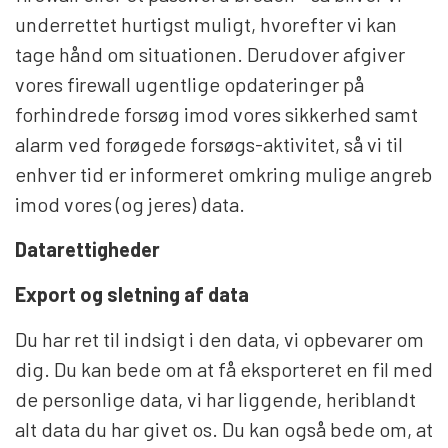
underrettet hurtigst muligt, hvorefter vi kan
tage hånd om situationen. Derudover afgiver
vores firewall ugentlige opdateringer på
forhindrede forsøg imod vores sikkerhed samt
alarm ved forøgede forsøgs-aktivitet, så vi til
enhver tid er informeret omkring mulige angreb
imod vores (og jeres) data.
Datarettigheder
Export og sletning af data
Du har ret til indsigt i den data, vi opbevarer om
dig. Du kan bede om at få eksporteret en fil med
de personlige data, vi har liggende, heriblandt
alt data du har givet os. Du kan også bede om, at