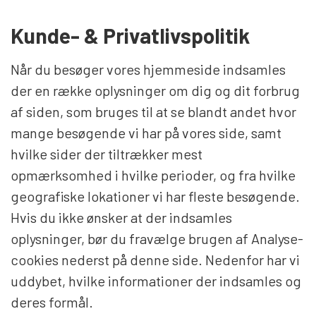
HERREURE
Kunde- & Privatlivspolitik
Når du besøger vores hjemmeside indsamles
DAMEURE
der en række oplysninger om dig og dit forbrug
af siden, som bruges til at se blandt andet hvor
NYHEDER
mange besøgende vi har på vores side, samt
hvilke sider der tiltrækker mest
opmærksomhed i hvilke perioder, og fra hvilke
OUTLET URE
geografiske lokationer vi har fleste besøgende.
Hvis du ikke ønsker at der indsamles
GAVEIDÉ
oplysninger, bør du fravælge brugen af Analyse-
cookies nederst på denne side. Nedenfor har vi
uddybet, hvilke informationer der indsamles og
deres formål.