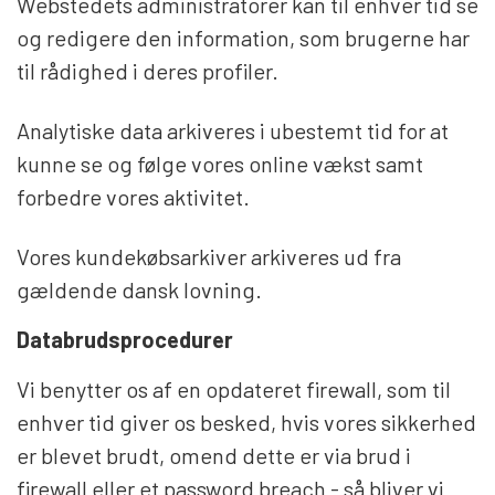
Webstedets administratorer kan til enhver tid se
og redigere den information, som brugerne har
til rådighed i deres profiler.
Analytiske data arkiveres i ubestemt tid for at
kunne se og følge vores online vækst samt
forbedre vores aktivitet.
Vores kundekøbsarkiver arkiveres ud fra
gældende dansk lovning.
Databrudsprocedurer
Vi benytter os af en opdateret firewall, som til
enhver tid giver os besked, hvis vores sikkerhed
er blevet brudt, omend dette er via brud i
firewall eller et password breach - så bliver vi