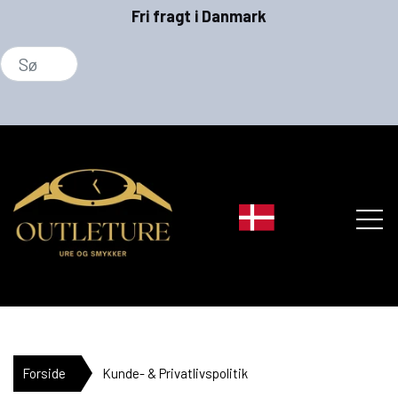
Fri fragt i Danmark
MÆRKER
Forside
Kunde- & Privatlivspolitik