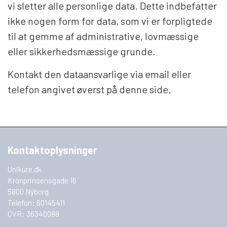
vi sletter alle personlige data. Dette indbefatter
ikke nogen form for data, som vi er forpligtede
til at gemme af administrative, lovmæssige
eller sikkerhedsmæssige grunde.
Kontakt den dataansvarlige via email eller
telefon angivet øverst på denne side.
Kontaktoplysninger
Unikure.dk
Kronprinsensgade 16
5800 Nyborg
Telefon: 60145411
CVR: 36340088