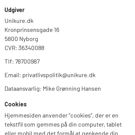
Udgiver
Unikure.dk
Kronprinsensgade 16
5800 Nyborg
CVR: 36340088
Tlf: 78700987
Email: privatlivspolitik@unikure.dk
Dataansvarlig: Mike Grønning Hansen
Cookies
Hjemmesiden anvender ”cookies”, der er en
tekstfil som gemmes på din computer, tablet
eller mobil med det formål at genkende din