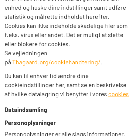
enhed og huske dine indstillinger samt udføre
statistik og målrette indholdet herefter.
Cookies kan ikke indeholde skadelige filer som
f.eks. virus eller andet. Det er muligt at slette
eller blokere for cookies.
Se vejledningen
på
Thagaard.org/cookiehandtering/
.
Du kan til enhver tid ændre dine
cookieindstillinger her, samt se en beskrivelse
af hvilke datalagring vi benytter i vores
cookies
Dataindsamling
Personoplysninger
Personoplysninger er alle slags informationer,