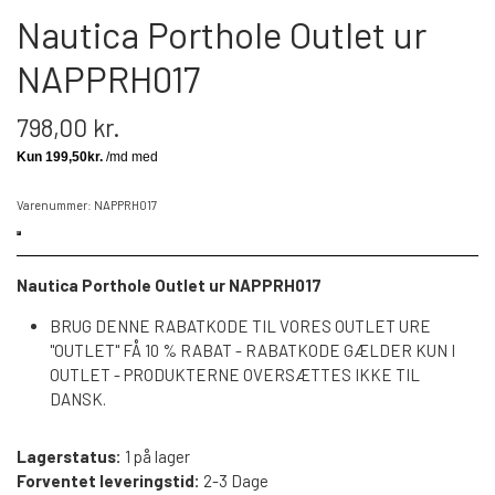
Nautica Porthole Outlet ur
NAPPRH017
798,00 kr.
Varenummer: NAPPRH017
Nautica Porthole Outlet ur NAPPRH017
BRUG DENNE RABATKODE TIL VORES OUTLET URE
"OUTLET" FÅ 10 % RABAT - RABATKODE GÆLDER KUN I
OUTLET - PRODUKTERNE OVERSÆTTES IKKE TIL
DANSK.
Lagerstatus:
1 på lager
Forventet leveringstid:
2-3 Dage