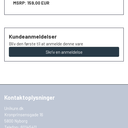
MSRP: 159,00 EUR
Kundeanmeldelser
Bliv den første til at anmelde denne vare
Skriv en anmeldelse
Kontaktoplysninger
Unikure.dk
Kronprinsensgade 16
5800 Nyborg
Telefon: 60145411