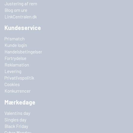
Justering af rem
Blog om ure
LinkCentralen.dk
Kundeservice
Prismatch
Kunde login
Handelsbetingelser
Fortrydelse
Reklamation
Levering
Privatlivspolitik
Cookies
Konkurrencer
Mærkedage
Valentins day
Singles day
Black Friday
Cyber Monday