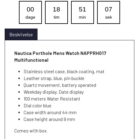
00
18
51
06
dage
tim
min
sek
Beskrivelse
Nautica Porthole Mens Watch NAPPRH017
Multifunctional
Stainless steel case, black coating, mat
Leather strap, blue, pin buckle
Quartz movement, battery operated
Weekday display, Date display
100 meters Water Resistant
Dial color blue
Case width around 44 mm
Case height around 9 mm
Comes with box.