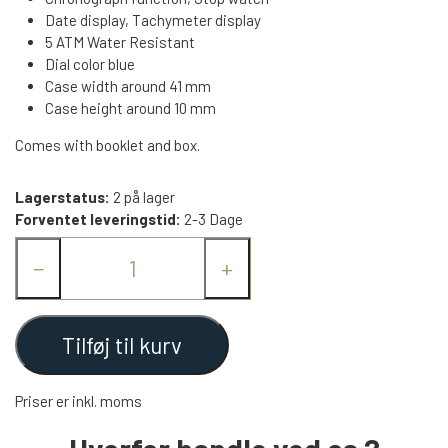
Date display, Tachymeter display
5 ATM Water Resistant
Dial color blue
Case width around 41 mm
Case height around 10 mm
Comes with booklet and box.
Lagerstatus:
2 på lager
Forventet leveringstid:
2-3 Dage
−
+
Tilføj til kurv
Priser er inkl. moms