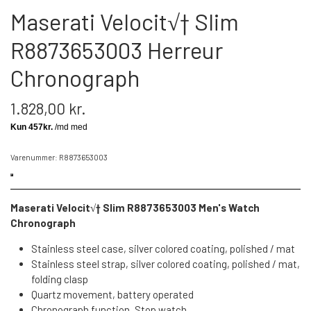
Maserati Velocit√† Slim
R8873653003 Herreur
Chronograph
1.828,00 kr.
Varenummer: R8873653003
Maserati Velocit√† Slim R8873653003 Men's Watch
Chronograph
Stainless steel case, silver colored coating, polished / mat
Stainless steel strap, silver colored coating, polished / mat,
folding clasp
Quartz movement, battery operated
Chronograph function, Stop watch