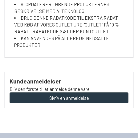
VI OPDATERER LØBENDE PRODUKTERNES
BESKRIVELSE MED AI TEKNOLOGI
BRUG DENNE RABATKODE TIL EKSTRA RABAT
VED KØB AF VORES OUTLET URE "OUTLET" FÅ 10 %
RABAT - RABATKODE GÆLDER KUN I OUTLET
KAN ANVENDES PÅ ALLEREDE NEDSATTE
PRODUKTER
Kundeanmeldelser
Bliv den første til at anmelde denne vare
Skriv en anmeldelse