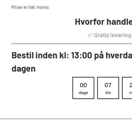
Priser er inkl. moms
Hvorfor handle
✅
Gratis leverin
Bestil inden kl: 13:00 på hverd
dagen
00
07
dage
tim
m