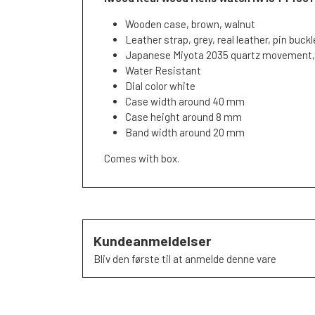
Wooden case, brown, walnut
Leather strap, grey, real leather, pin buckl
Japanese Miyota 2035 quartz movement, 
Water Resistant
Dial color white
Case width around 40 mm
Case height around 8 mm
Band width around 20 mm
Comes with box.
Kundeanmeldelser
Bliv den første til at anmelde denne vare