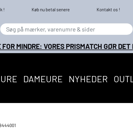
k !
Køb nu betal senere
Kontakt os !
 FOR MINDRE: VORES PRISMATCH GØR DET
EURE
DAMEURE
NYHEDER
OUT
18444001