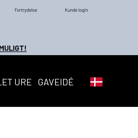
Fortrydelse
Kunde login
 MULIGT!
LET URE
GAVEIDÉ