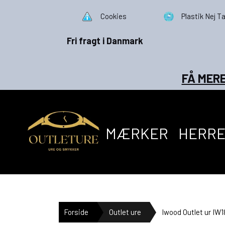
Cookies
Plastik Nej Ta
Fri fragt i Danmark
FÅ MERE
MÆRKER
HERR
Forside
Outlet ure
Iwood Outlet ur IW