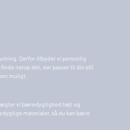
utning. Derfor tilbyder vi personlig
nde netop det, der passer til din stil
som muligt.
k vægter vi bæredygtighed højt og
æredygtige materialer, så du kan bære