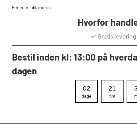
Priser er inkl. moms
Hvorfor handle
✅
Gratis leverin
Bestil inden kl: 13:00 på hverd
dagen
02
21
dage
tim
m