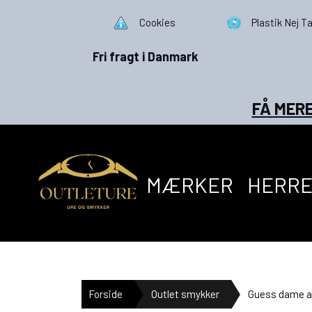
Cookies
Plastik Nej Ta
Fri fragt i Danmark
FÅ MERE
MÆRKER
HERR
Forside
Outlet smykker
Guess dame 