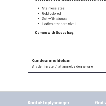
Stainless steel
Gold colored
Set with stones
Ladies standard size L
Comes with Guess bag.
Kundeanmeldelser
Bliv den første til at anmelde denne vare
Kontaktoplysninger
God 