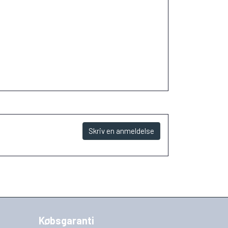
Skriv en anmeldelse
Købsgaranti