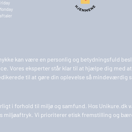
Friday
Monday
aftaler
 smykke kan være en personlig og betydningsfuld besl
Vores eksperter står klar til at hjælpe dig med at fi
edikerede til at gøre din oplevelse så mindeværdig 
varligt i forhold til miljø og samfund. Hos Unikure.d
 miljøaftryk. Vi prioriterer etisk fremstilling og b