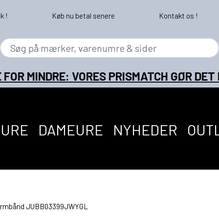
k !
Køb nu betal senere
Kontakt os !
 FOR MINDRE: VORES PRISMATCH GØR DET
EURE
DAMEURE
NYHEDER
OUT
armbånd JUBB03399JWYGL