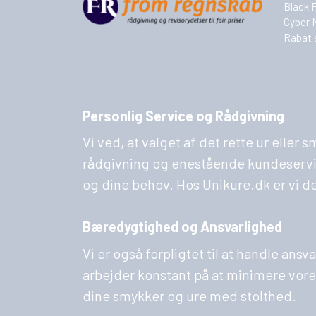
Black 
Cyber 
Rabat 
Personlig Service og Rådgivning
Vi ved, at valget af det rette ur eller
rådgivning og enestående kundeservice. 
og dine behov. Hos Unikure.dk er vi d
Bæredygtighed og Ansvarlighed
Vi er også forpligtet til at handle ans
arbejder konstant på at minimere vores
dine smykker og ure med stolthed.