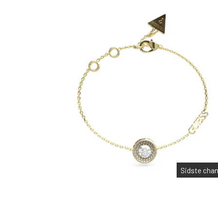
Sidste cha