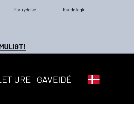
Fortrydelse
Kunde login
 MULIGT!
LET URE
GAVEIDÉ