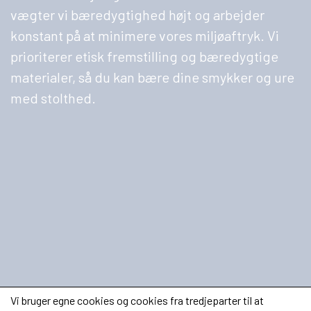
vægter vi bæredygtighed højt og arbejder
konstant på at minimere vores miljøaftryk. Vi
prioriterer etisk fremstilling og bæredygtige
materialer, så du kan bære dine smykker og ure
med stolthed.
Vi bruger egne cookies og cookies fra tredjeparter til at