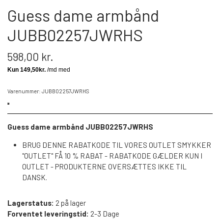
Guess dame armbånd
JUBB02257JWRHS
598,00 kr.
Varenummer: JUBB02257JWRHS
Guess dame armbånd JUBB02257JWRHS
BRUG DENNE RABATKODE TIL VORES OUTLET SMYKKER
"OUTLET" FÅ 10 % RABAT - RABATKODE GÆLDER KUN I
OUTLET - PRODUKTERNE OVERSÆTTES IKKE TIL
DANSK.
Lagerstatus:
2 på lager
Forventet leveringstid:
2-3 Dage