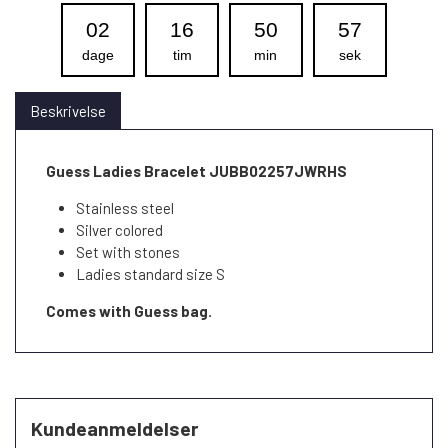
02
16
50
57
dage
tim
min
sek
Beskrivelse
Guess Ladies Bracelet JUBB02257JWRHS
Stainless steel
Silver colored
Set with stones
Ladies standard size S
Comes with Guess bag.
Kundeanmeldelser