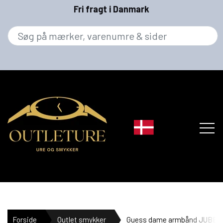
Fri fragt i Danmark
MÆRKER
Forside
Outlet smykker
Guess dame armbånd JUBB