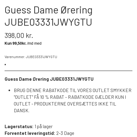
Guess Dame Ørering
JUBE03331JWYGTU
398,00 kr.
Varenummer: JUBE03331JWYGTU
Guess Dame Ørering JUBE03331JWYGTU
BRUG DENNE RABATKODE TIL VORES OUTLET SMYKKER
"OUTLET" FÅ 10 % RABAT - RABATKODE GÆLDER KUN I
OUTLET - PRODUKTERNE OVERSÆTTES IKKE TIL
DANSK.
Lagerstatus:
1 på lager
Forventet leveringstid:
2-3 Dage