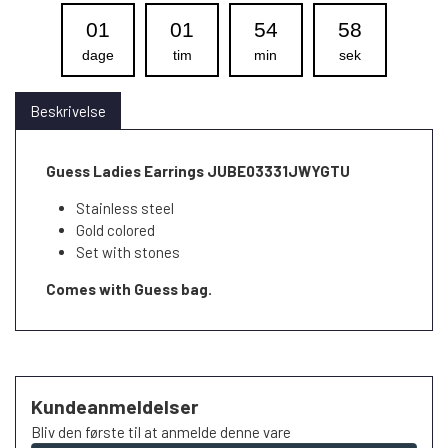
01
01
54
57
dage
tim
min
sek
Beskrivelse
Guess Ladies Earrings JUBE03331JWYGTU
Stainless steel
Gold colored
Set with stones
Comes with Guess bag.
Kundeanmeldelser
Bliv den første til at anmelde denne vare