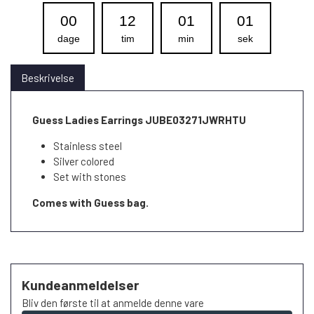
00
12
01
00
dage
tim
min
sek
Beskrivelse
Guess Ladies Earrings JUBE03271JWRHTU
Stainless steel
Silver colored
Set with stones
Comes with Guess bag.
Kundeanmeldelser
Bliv den første til at anmelde denne vare