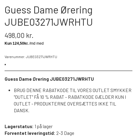
Guess Dame Ørering
JUBE03271JWRHTU
498,00 kr.
Varenummer: JUBE03271JWRHTU
Guess Dame Ørering JUBE03271JWRHTU
BRUG DENNE RABATKODE TIL VORES OUTLET SMYKKER
"OUTLET" FÅ 10 % RABAT - RABATKODE GÆLDER KUN I
OUTLET - PRODUKTERNE OVERSÆTTES IKKE TIL
DANSK.
Lagerstatus:
1 på lager
Forventet leveringstid:
2-3 Dage