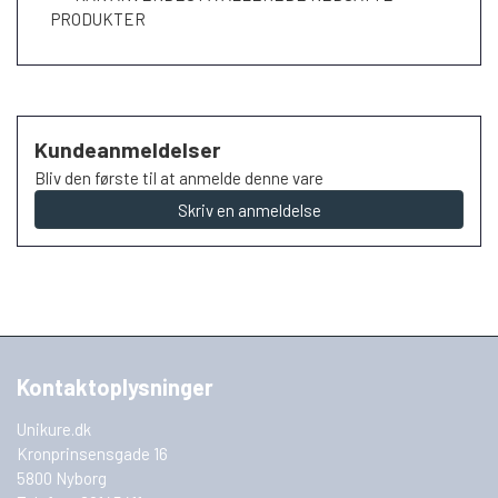
PRODUKTER
Kundeanmeldelser
Bliv den første til at anmelde denne vare
Skriv en anmeldelse
Kontaktoplysninger
Unikure.dk
Kronprinsensgade 16
5800 Nyborg