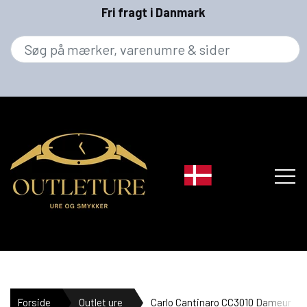
Fri fragt i Danmark
MÆRKER
Forside
Outlet ure
Carlo Cantinaro CC3010 Dameur