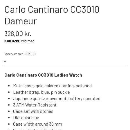
Carlo Cantinaro CC3010
Dameur
328,00 kr.
Varenummer: CC3010
Carlo Cantinaro CC3010 Ladies Watch
Metal case, gold colored coating, polished
Leather strap, blue, pin buckle
Japanese quartz movement, battery operated
3 ATM Water Resistant
Case set with stones
Dial color blue
Case width around 30 mm