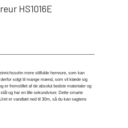
reur HS1016E
Heinrichssohn mere stilfulde herreure, som kan
r derfor solgt til mange mænd, som vil klæde sig
og er fremstillet af de absolut bedste materialer og
 stål og har en lille sekundviser. Dette smarte
 Uret er vandtæt ned til 30m, så du kan sagtens