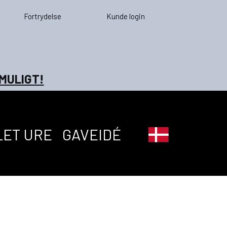
Fortrydelse
Kunde login
 MULIGT!
LET URE
GAVEIDÉ