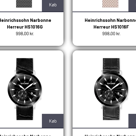
Køb
Heinrichssohn Narbonne
Heinrichssohn Narbonn
Herreur HS1016G
Herreur HS1016F
998,00 kr.
998,00 kr.
Køb