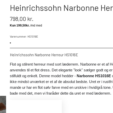
Heinrichssohn Narbonne Her
798,00 kr.
Varenummer: HS1016E
Heinrichssohn Narbonne Herreur HS1016E
Flot og stilrent herreur med sort læderrem. Narbonne er et af 
anvendes til et flot dress. Det elegante "look" sælger godt og e
stilfuldt og enkelt. Denne model hedder -
Narbonne HS1016E
ikke mindst urværket er et af de absolut bedste. Uret er i rustfri
mande ur har en flot sølv farve med en urskive i hvid/grå tone.
bade med det, men vi fraråder dette da uret er med læderrem.