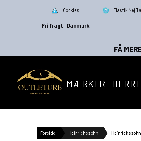
Cookies
Plastik Nej Ta
Fri fragt i Danmark
FÅ MERE
MÆRKER
HERR
Forside
Heinrichssohn
Heinrichssohn