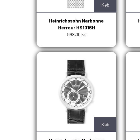
Køb
Heinrichssohn Narbonne
Herreur HS1016H
998,00 kr.
Køb