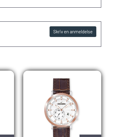
Skriv en anmeldelse