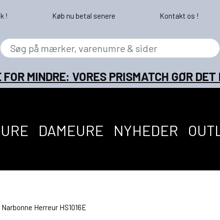
k !
Køb nu betal senere
Kontakt os !
 FOR MINDRE: VORES PRISMATCH GØR DET
EURE
DAMEURE
NYHEDER
OUT
 Narbonne Herreur HS1016E