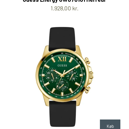
1.928,00 kr.
Køb