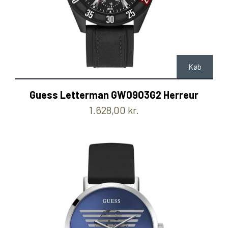
Køb
Guess Letterman GW0903G2 Herreur
1.628,00 kr.