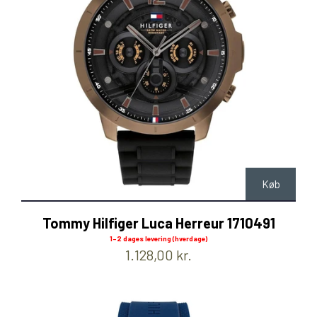
Køb
Tommy Hilfiger Luca Herreur 1710491
1-2 dages levering (hverdage)
1.128,00 kr.