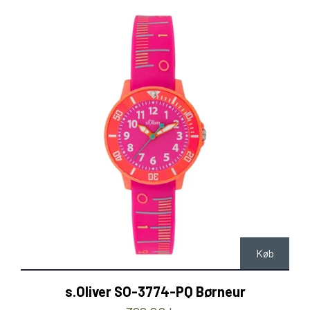
Køb
s.Oliver SO-3774-PQ Børneur