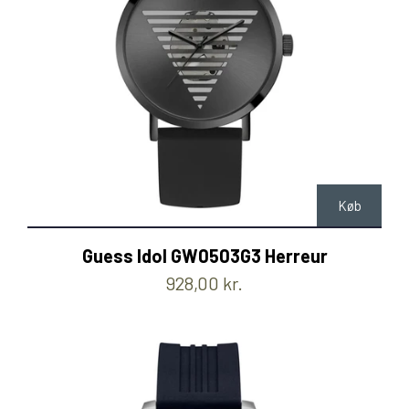
Køb
Guess Idol GW0503G3 Herreur
928,00 kr.