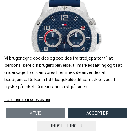
Vi bruger egne cookies og cookies fra tredjeparter til at
personalisere din brugeroplevelse, til markedsføring og til at
undersøge, hvordan vores hjemmeside anvendes af
besøgende. Du kan altid tilbagekalde dit samtykke ved at
trykke på linket 'Cookies' nederst på siden.
Køb
Læs mere om cookies her
Tommy Hilfiger Blaze Herreur 1792027
AFVIS
ACCEPTER
928,00 kr.
INDSTILLINGER