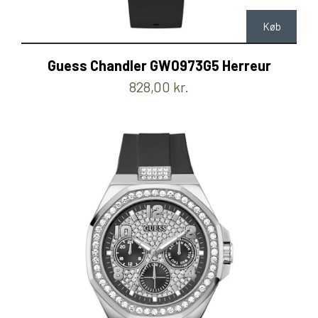
Køb
Guess Chandler GW0973G5 Herreur
828,00 kr.