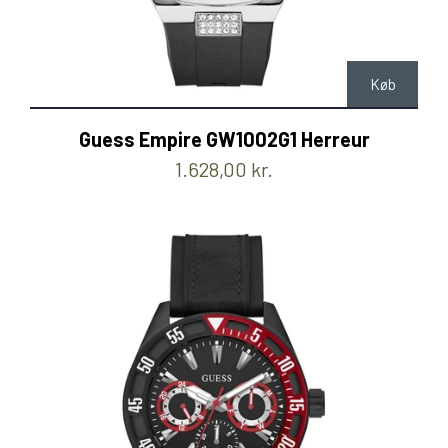
Køb
Guess Empire GW1002G1 Herreur
1.628,00 kr.