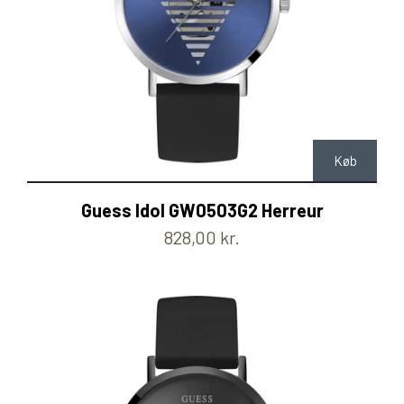
Køb
Guess Idol GW0503G2 Herreur
828,00 kr.