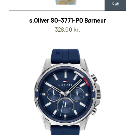
Køb
s.Oliver SO-3771-PQ Børneur
328,00 kr.