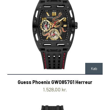
Køb
Guess Phoenix GW0857G1 Herreur
1.528,00 kr.