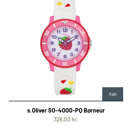
Køb
s.Oliver SO-4000-PQ Børneur
328,00 kr.