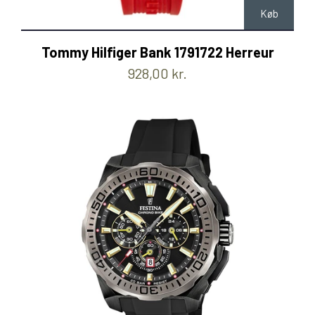
Køb
Tommy Hilfiger Bank 1791722 Herreur
928,00 kr.