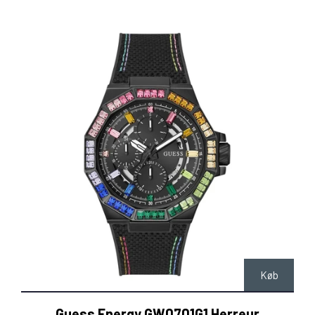
Køb
Guess Energy GW0701G1 Herreur