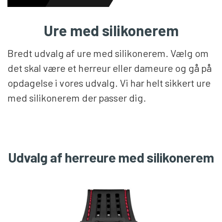
Ure med silikonerem
HERREURE
Bredt udvalg af ure med silikonerem. Vælg om
DAMEURE
det skal være et herreur eller dameure og gå på
opdagelse i vores udvalg. Vi har helt sikkert ure
med silikonerem der passer dig.
NYHEDER
OUTLET URE
Udvalg af herreure med silikonerem
GAVEIDÉ