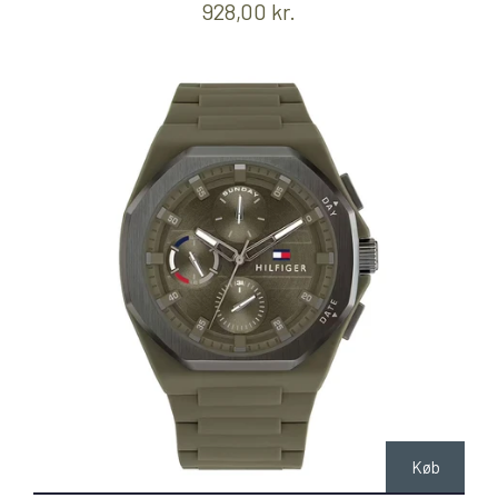
928,00 kr.
Køb