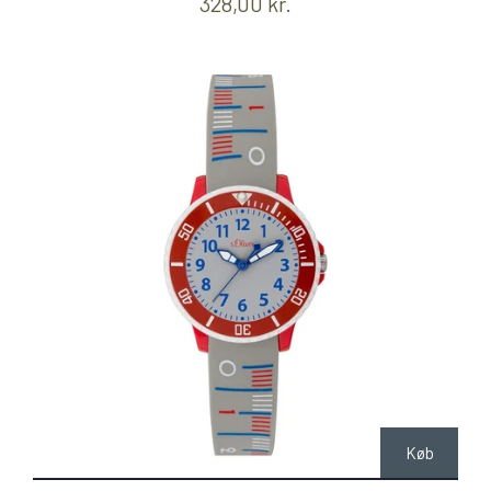
328,00 kr.
Køb