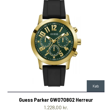
Køb
Guess Parker GW0708G2 Herreur
1.228,00 kr.