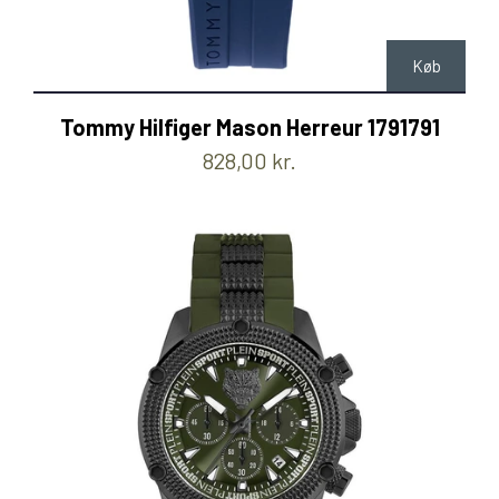
Køb
Tommy Hilfiger Mason Herreur 1791791
828,00 kr.