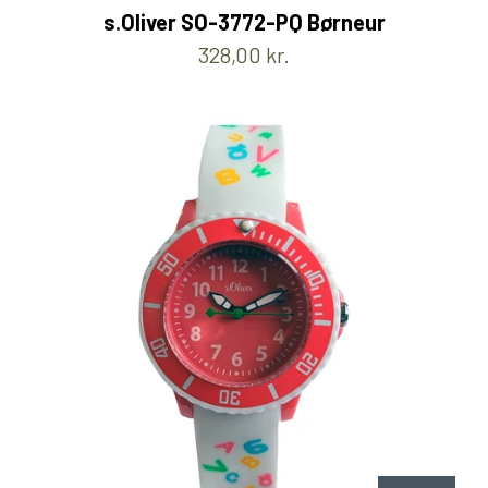
s.Oliver SO-3772-PQ Børneur
328,00 kr.