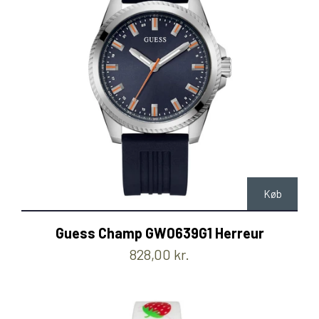
Køb
Guess Champ GW0639G1 Herreur
828,00 kr.