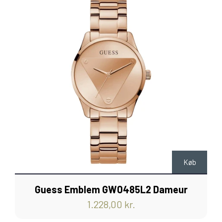
Køb
Guess Emblem GW0485L2 Dameur
1.228,00 kr.