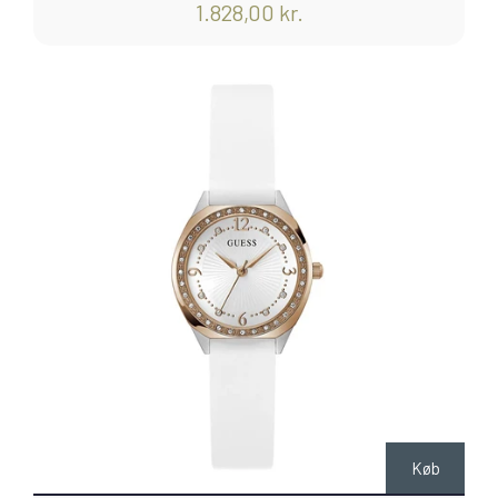
1.828,00 kr.
Køb