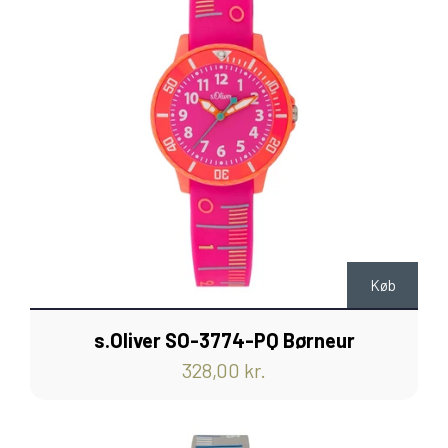
Køb
s.Oliver SO-3774-PQ Børneur
328,00 kr.