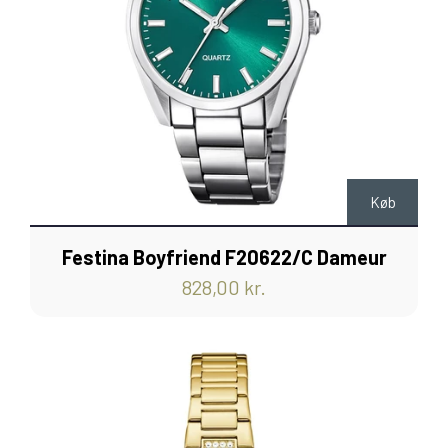
Køb
Festina Boyfriend F20622/C Dameur
828,00 kr.