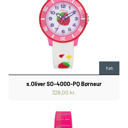
Køb
s.Oliver SO-4000-PQ Børneur
328,00 kr.