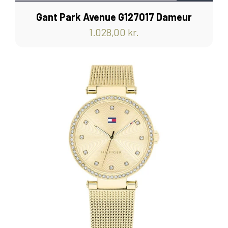
Gant Park Avenue G127017 Dameur
1.028,00 kr.