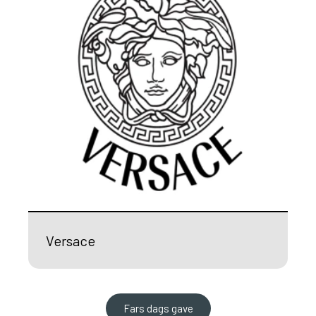
Versace
Fars dags gave