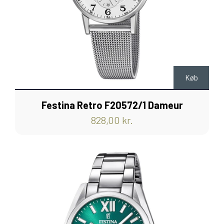
Køb
Festina Retro F20572/1 Dameur
828,00 kr.