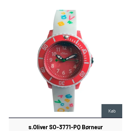
Køb
s.Oliver SO-3771-PQ Børneur