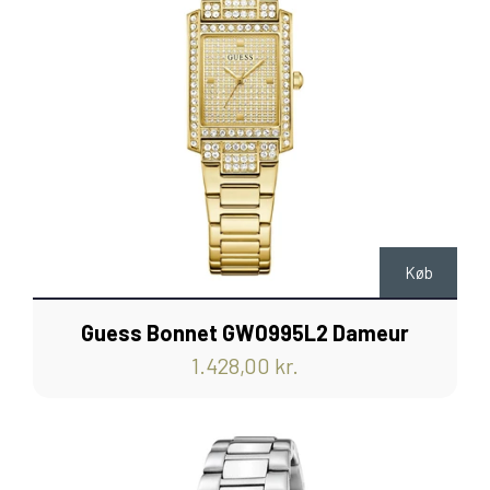
Køb
Guess Bonnet GW0995L2 Dameur
1.428,00 kr.