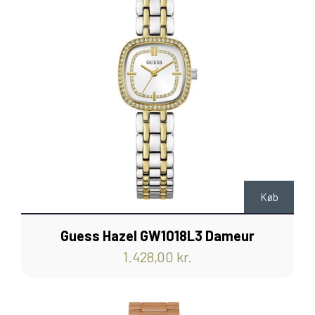
Køb
Guess Hazel GW1018L3 Dameur
1.428,00 kr.