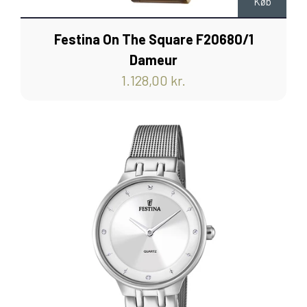
Køb
Festina On The Square F20680/1
Dameur
1.128,00 kr.