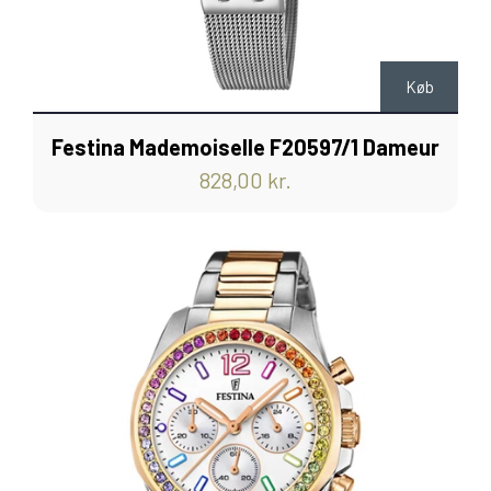
Køb
Festina Mademoiselle F20597/1 Dameur
828,00 kr.