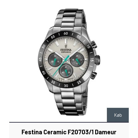
Køb
Festina Ceramic F20703/1 Dameur