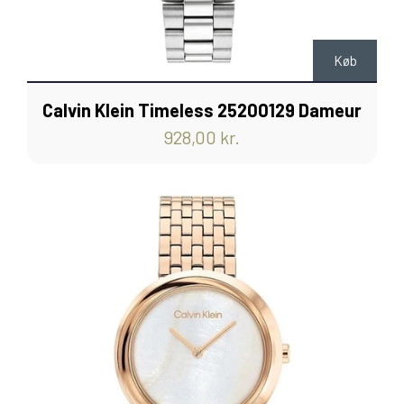
Køb
Calvin Klein Timeless 25200129 Dameur
928,00 kr.