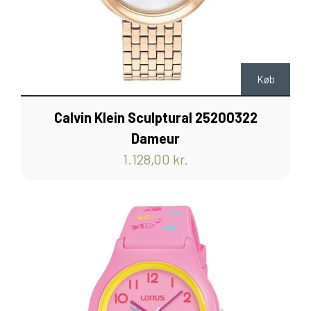
Køb
Calvin Klein Sculptural 25200322
Dameur
1.128,00 kr.