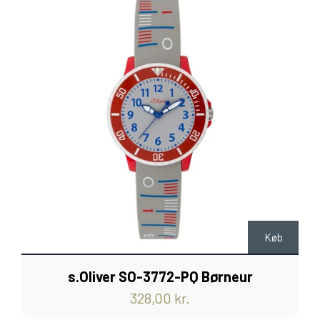
Køb
s.Oliver SO-3772-PQ Børneur
328,00 kr.