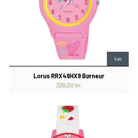
Køb
Lorus RRX49HX9 Børneur
328,00 kr.