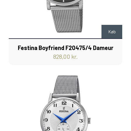
Køb
Festina Boyfriend F20475/4 Dameur
828,00 kr.