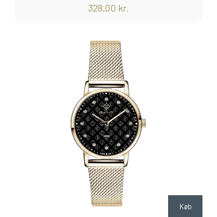
328,00 kr.
Køb