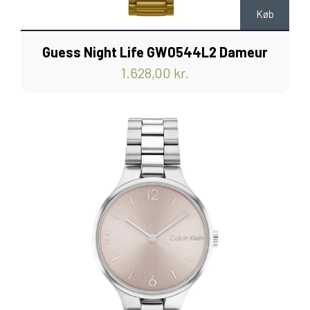
Køb
Guess Night Life GW0544L2 Dameur
1.628,00 kr.