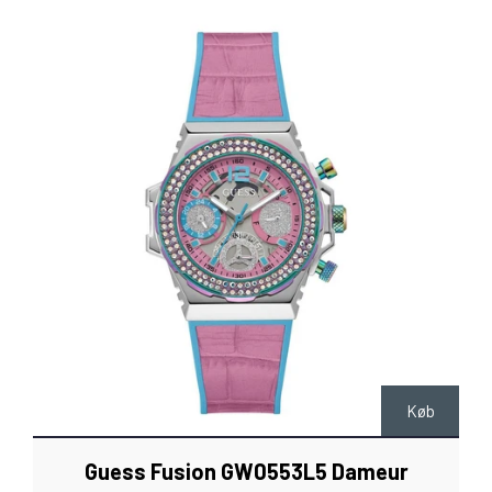
Køb
Guess Fusion GW0553L5 Dameur