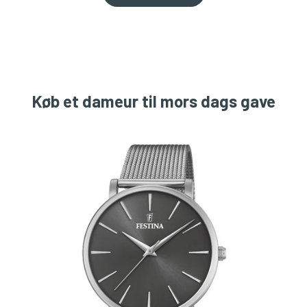
Køb et dameur til mors dags gave