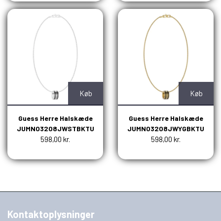
Køb
Køb
Guess Herre Halskæde
Guess Herre Halskæde
JUMN03208JWSTBKTU
JUMN03208JWYGBKTU
598,00 kr.
598,00 kr.
Kontaktoplysninger