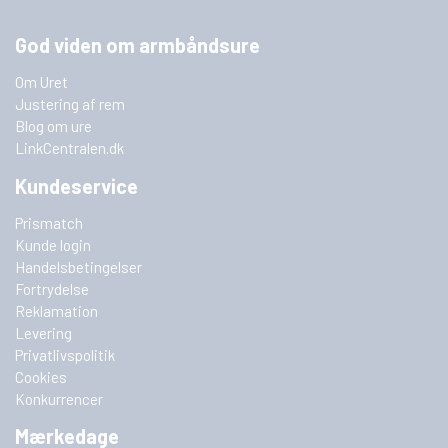
God viden om armbåndsure
Om Uret
Justering af rem
Blog om ure
LinkCentralen.dk
Kundeservice
Prismatch
Kunde login
Handelsbetingelser
Fortrydelse
Reklamation
Levering
Privatlivspolitik
Cookies
Konkurrencer
Mærkedage