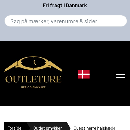
Fri fragt i Danmark
MÆRKER
Forside
Outlet smykker
Guess herre halskæde