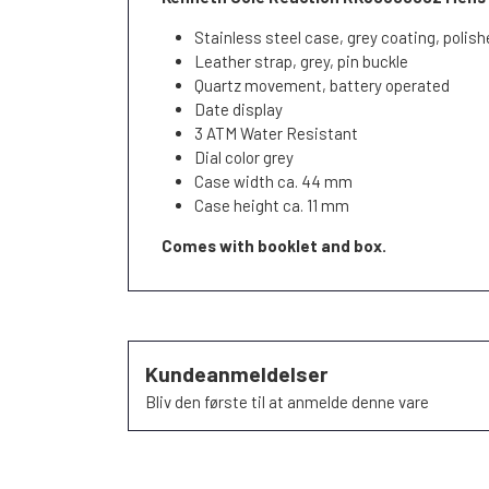
Stainless steel case, grey coating, polis
Leather strap, grey, pin buckle
Quartz movement, battery operated
Date display
3 ATM Water Resistant
Dial color grey
Case width ca. 44 mm
Case height ca. 11 mm
Comes with booklet and box.
Kundeanmeldelser
Bliv den første til at anmelde denne vare