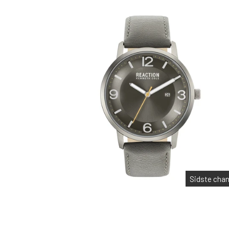
Sidste cha