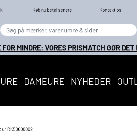
k !
Køb nu betal senere
Kontakt os !
 FOR MINDRE: VORES PRISMATCH GØR DET
EURE
DAMEURE
NYHEDER
OUT
et ur RK50600002