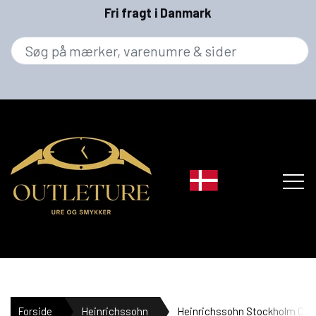
Fri fragt i Danmark
MÆRKER
Forside
Heinrichssohn
Heinrichssohn Stockholm Coo