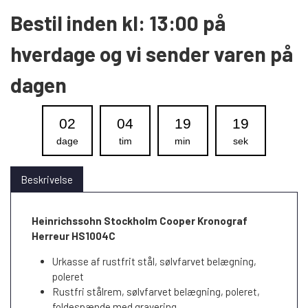
Bestil inden kl: 13:00 på
hverdage og vi sender varen på
dagen
02
04
19
18
dage
tim
min
sek
Beskrivelse
Heinrichssohn Stockholm Cooper Kronograf
Herreur HS1004C
Urkasse af rustfrit stål, sølvfarvet belægning,
poleret
Rustfri stålrem, sølvfarvet belægning, poleret,
foldespænde med gravering