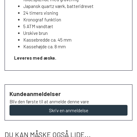
Japansk quartz værk, batteridrevet
24 timers visning
Kronograf funktion
5 ATM vandtæt
Urskive brun
Kassebredde ca. 45 mm
Kassehøjde ca. 8 mm
Leveres med æske.
Kundeanmeldelser
Bliv den første til at anmelde denne vare
Skriv en anmeldelse
DU KAN MÅSKE OGSÅ LIDE...