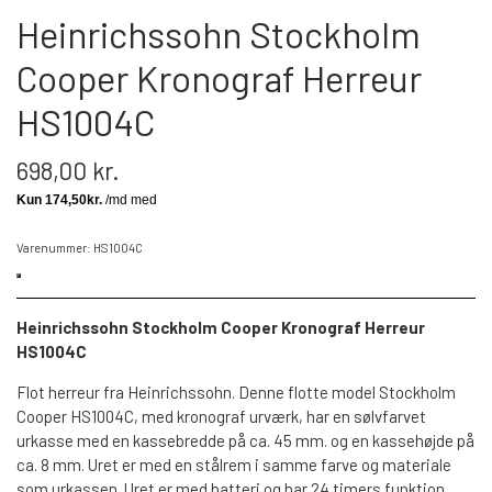
Heinrichssohn Stockholm
Cooper Kronograf Herreur
HS1004C
698,00 kr.
Varenummer: HS1004C
Heinrichssohn Stockholm Cooper Kronograf Herreur
HS1004C
Flot herreur fra Heinrichssohn. Denne flotte model Stockholm
Cooper HS1004C, med kronograf urværk, har en sølvfarvet
urkasse med en kassebredde på ca. 45 mm. og en kassehøjde på
ca. 8 mm. Uret er med en stålrem i samme farve og materiale
som urkassen. Uret er med batteri og har 24 timers funktion