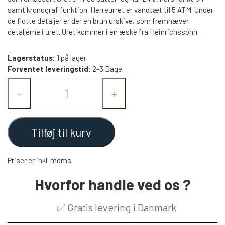
samt kronograf funktion. Herreurret er vandtæt til 5 ATM. Under
de flotte detaljer er der en brun urskive, som fremhæver
detaljerne i uret. Uret kommer i en æske fra Heinrichssohn.
Lagerstatus:
1 på lager
Forventet leveringstid:
2-3 Dage
−
+
Tilføj til kurv
Priser er inkl. moms
Hvorfor handle ved os ?
✅
Gratis levering i Danmark